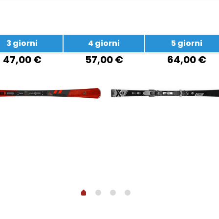
3 giorni
4 giorni
5 giorni
47,00 €
57,00 €
64,00 €