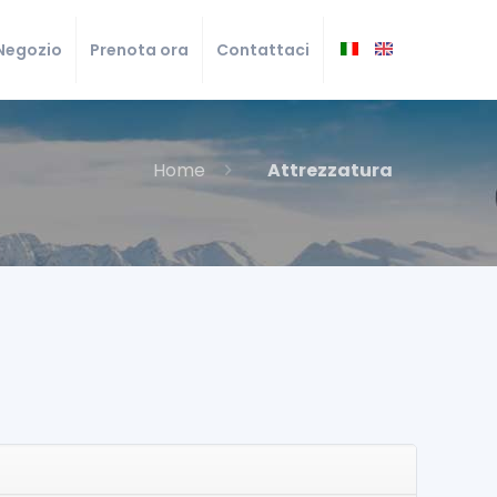
Negozio
Prenota ora
Contattaci
Home
Attrezzatura