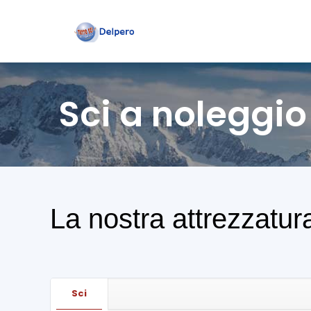
Sci a noleggio
La nostra attrezzatur
Sci