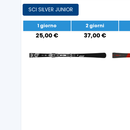
SCI SILVER JUNIOR
1 giorno
2 giorni
25,00 €
37,00 €