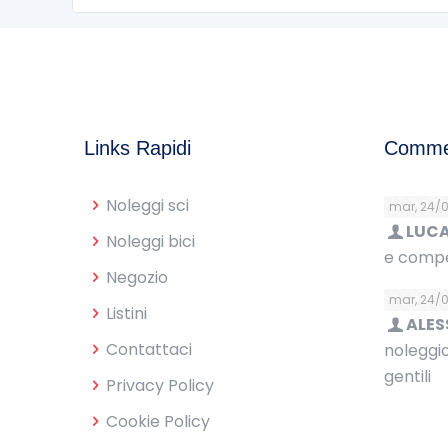
Links Rapidi
Commen
Noleggi sci
mar, 24/
LUC
Noleggi bici
e compe
Negozio
mar, 24/
Listini
ALE
Contattaci
noleggio
gentili
Privacy Policy
Cookie Policy