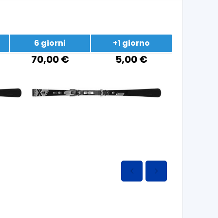
6 giorni
+1 giorno
70,00 €
5,00 €