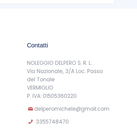
Contatti
NOLEGGIO DELPERO S. R. L.
Via Nazionale, 3/A Loc. Passo
del Tonale
VERMIGLIO
P. IVA: 01505360220
delperomichele@gmail.com
3355748470